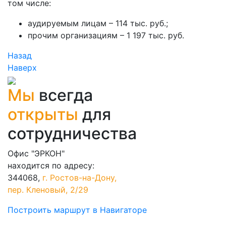
том числе:
аудируемым лицам – 114 тыс. руб.;
прочим организациям – 1 197 тыс. руб.
Назад
Наверх
Мы
всегда
открыты
для
сотрудничества
Офис "ЭРКОН"
находится по адресу:
344068,
г. Ростов-на-Дону,
пер. Кленовый, 2/29
Построить маршрут в Навигаторе