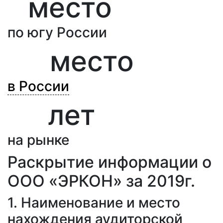
1
место
по югу России
23
место
в России
27
лет
на рынке
Раскрытие информации о
ООО «ЭРКОН» за 2019г.
1. Наименование и место
нахождения аудиторской