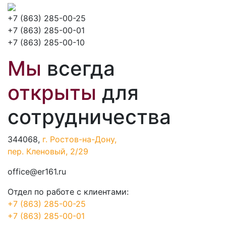
+7 (863) 285-00-25
+7 (863) 285-00-01
+7 (863) 285-00-10
Мы
всегда
открыты
для
сотрудничества
344068,
г. Ростов-на-Дону,
пер. Кленовый, 2/29
office@er161.ru
Отдел по работе с клиентами:
+7 (863) 285-00-25
+7 (863) 285-00-01