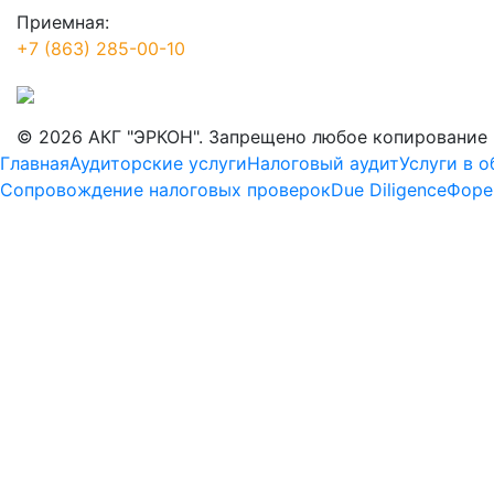
Приемная:
+7 (863) 285-00-10
© 2026 АКГ "ЭРКОН". Запрещено любое копирование 
Главная
Аудиторские услуги
Налоговый аудит
Услуги в 
Сопровождение налоговых проверок
Due Diligence
Форе