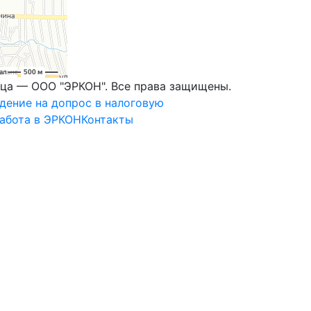
ьца — ООО "ЭРКОН". Все права защищены.
ение на допрос в налоговую
абота в ЭРКОН
Контакты